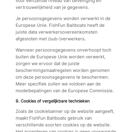
voor eenzelfde niveau van beveiliging en
vertrouwelijkheid van je gegevens.
Je persoonsgegevens worden verwerkt in de
Europese Unie. FishFun Baitboats heeft de
juiste data verwerkersovereenkomsten
afgesloten met (sub-)verwerkers.
Wanneer persoonsgegevens onverhoopt toch
buiten de Europese Unie worden verwerkt,
zorgen we ervoor dat de juiste
beschermingsmaatregelen worden genomen
om deze persoonsgegevens te beschermen.
Meer specifiek zullen we voldoen aan de
modelbepalingen van de Europese Commissie.
9. Cookies of vergelijkbare technieken
Zoals de cookiebanner op de website aangeeft,
maakt FishFun Baitboats gebruik van
verschillende soorten cookies op de website.
Het accepteren van cookies is geen voorwaarde