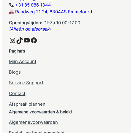
+31 85 086 1344
Randweg 21 24, 8304AS Emmeloord
Openingstijden:
DI-Za 10.00-17.00
(Alléén op afspraak
)
Instagram
TikTok
YouTube
Facebook
Pagina’s
Mijn Account
Blogs
Service Support
Contact
Afspraak plannen
Algemene voorwaarden & beleid
Algemenevoorwaarden
Bestel- en betalingsbeleid