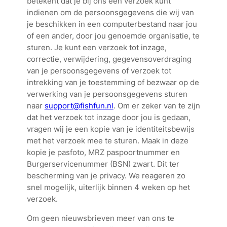
betekent dat je bij ons een verzoek kunt
indienen om de persoonsgegevens die wij van
je beschikken in een computerbestand naar jou
of een ander, door jou genoemde organisatie, te
sturen. Je kunt een verzoek tot inzage,
correctie, verwijdering, gegevensoverdraging
van je persoonsgegevens of verzoek tot
intrekking van je toestemming of bezwaar op de
verwerking van je persoonsgegevens sturen
naar
support@fishfun.nl
. Om er zeker van te zijn
dat het verzoek tot inzage door jou is gedaan,
vragen wij je een kopie van je identiteitsbewijs
met het verzoek mee te sturen. Maak in deze
kopie je pasfoto, MRZ paspoortnummer en
Burgerservicenummer (BSN) zwart. Dit ter
bescherming van je privacy. We reageren zo
snel mogelijk, uiterlijk binnen 4 weken op het
verzoek.
Om geen nieuwsbrieven meer van ons te