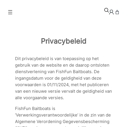
Ga
naar
de
inhoud
Privacybeleid
Dit privacybeleid is van toepassing op het
gebruik van de website en de daarop ontsloten
dienstverlening van FishFun Baitboats. De
ingangsdatum voor de geldigheid van deze
voorwaarden is 01/11/2024, met het publiceren
van een nieuwe versie vervalt de geldigheid van
alle voorgaande versies.
FishFun Baitboats is
‘Verwerkingsverantwoordelijke’ in de zin van de
Algemene Verordening Gegevensbescherming