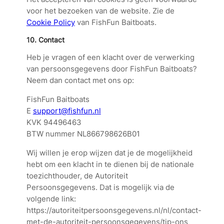
voor het bezoeken van de website. Zie de
Cookie Policy
van FishFun Baitboats.
10.
Contact
Heb je vragen of een klacht over de verwerking
van persoonsgegevens door FishFun Baitboats?
Neem dan contact met ons op:
FishFun Baitboats
E
support@fishfun.nl
KVK 94496463
BTW nummer NL866798626B01
Wij willen je erop wijzen dat je de mogelijkheid
hebt om een klacht in te dienen bij de nationale
toezichthouder, de Autoriteit
Persoonsgegevens. Dat is mogelijk via de
volgende link:
https://autoriteitpersoonsgegevens.nl/nl/contact-
met-de-autoriteit-persoonsgegevens/tip-ons