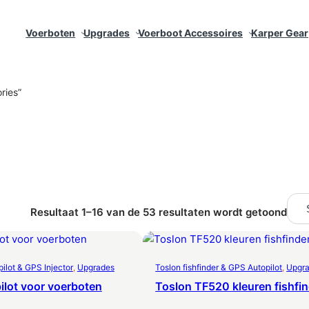
Voerboten
Upgrades
Voerboot Accessoires
Karper Gear
ries”
G
Resultaat 1–16 van de 53 resultaten wordt getoond
e
s
o
r
lot & GPS Injector
, 
Upgrades
Toslon fishfinder & GPS Autopilot
, 
Upgr
t
lot voor voerboten
Toslon TF520 kleuren fishfi
e
e