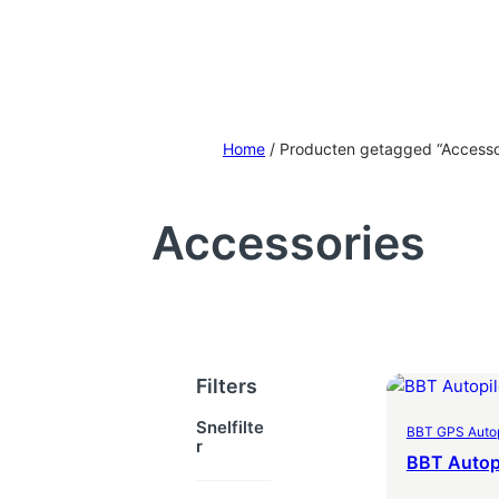
Home
/ Producten getagged “Accesso
Accessories
Filters
Snelfilte
BBT GPS Autopi
R
BBT Autopi