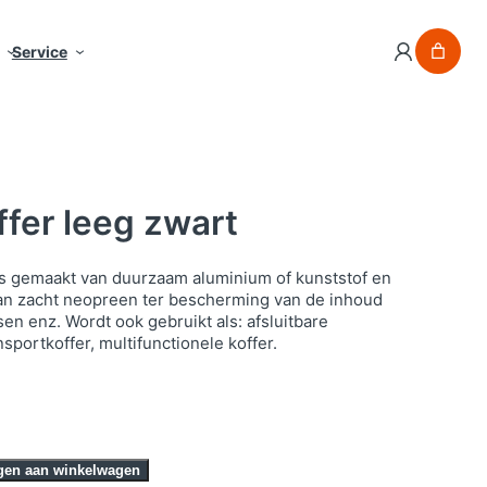
Service
fer leeg zwart
is gemaakt van duurzaam aluminium of kunststof en
an zacht neopreen ter bescherming van de inhoud
en enz. Wordt ook gebruikt als: afsluitbare
sportkoffer, multifunctionele koffer.
gen aan winkelwagen