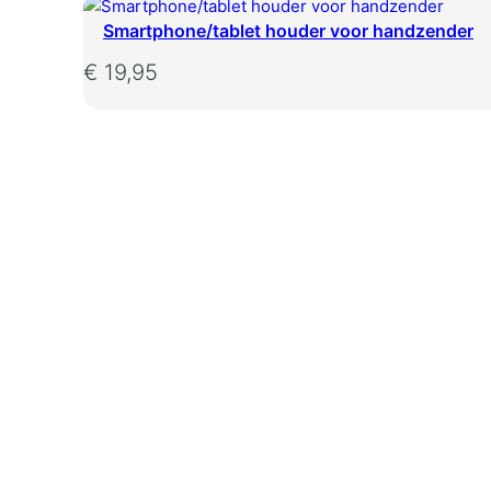
Smartphone/tablet houder voor handzender
€
19,95
 Winkelwagen