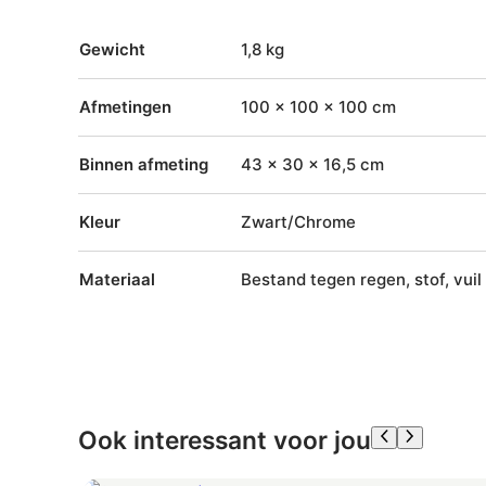
Gewicht
1,8 kg
Afmetingen
100 × 100 × 100 cm
Binnen afmeting
43 x 30 x 16,5 cm
Kleur
Zwart/Chrome
Materiaal
Bestand tegen regen, stof, vui
Ook interessant voor jou