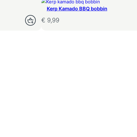
Kerp Kamado BBQ bobbin
€
9,99
Opties Selecteren