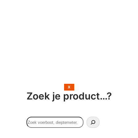
X
Zoek je product…?
Search