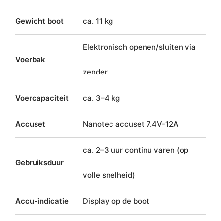
Gewicht boot
ca. 11 kg
Elektronisch openen/sluiten via
Voerbak
zender
Voercapaciteit
ca. 3–4 kg
Accuset
Nanotec accuset 7.4V-12A
ca. 2–3 uur continu varen (op
Gebruiksduur
volle snelheid)
Accu-indicatie
Display op de boot