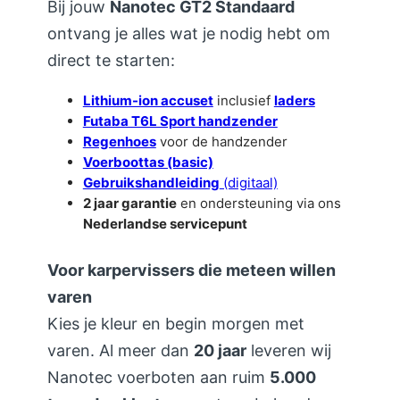
Bij jouw
Nanotec GT2 Standaard
ontvang je alles wat je nodig hebt om
direct te starten:
Lithium-ion accuset
inclusief
laders
Futaba T6L Sport handzender
Regenhoes
voor de handzender
Voerboottas (basic)
Gebruikshandleiding
(digitaal)
2 jaar garantie
en ondersteuning via ons
Nederlandse servicepunt
Voor karpervissers die meteen willen
varen
Kies je kleur en begin morgen met
varen. Al meer dan
20 jaar
leveren wij
Nanotec voerboten aan ruim
5.000