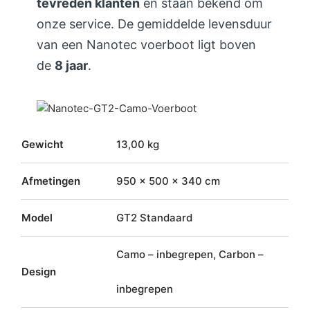
tevreden klanten
en staan bekend om
onze service. De gemiddelde levensduur
van een Nanotec voerboot ligt boven
de
8 jaar
.
Gewicht
13,00 kg
Afmetingen
950 × 500 × 340 cm
Model
GT2 Standaard
Camo – inbegrepen, Carbon –
Design
inbegrepen