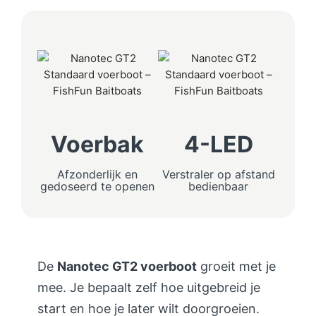
Voerbak
4-LED
In
Afzonderlijk en
Verstraler op afstand
Ac
gedoseerd te openen
bedienbaar
digit
De
Nanotec GT2 voerboot
groeit met je
mee. Je bepaalt zelf hoe uitgebreid je
start en hoe je later wilt doorgroeien.