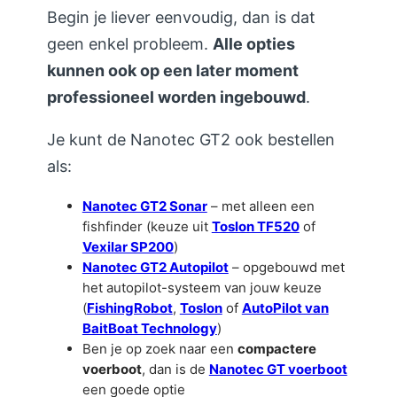
Begin je liever eenvoudig, dan is dat
geen enkel probleem.
Alle opties
kunnen ook op een later moment
professioneel worden ingebouwd
.
Je kunt de Nanotec GT2 ook bestellen
als:
Nanotec GT2 Sonar
– met alleen een
fishfinder (keuze uit
Toslon TF520
of
Vexilar SP200
)
Nanotec GT2 Autopilot
– opgebouwd met
het autopilot-systeem van jouw keuze
(
FishingRobot
,
Toslon
of
AutoPilot van
BaitBoat Technology
)
Ben je op zoek naar een
compactere
voerboot
, dan is de
Nanotec GT voerboot
een goede optie