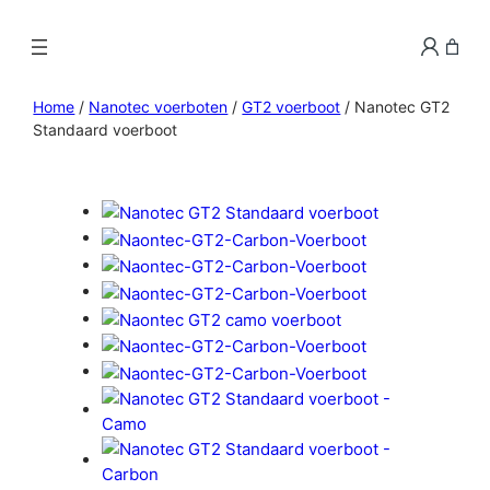
Home
/
Nanotec voerboten
/
GT2 voerboot
/ Nanotec GT2
Standaard voerboot