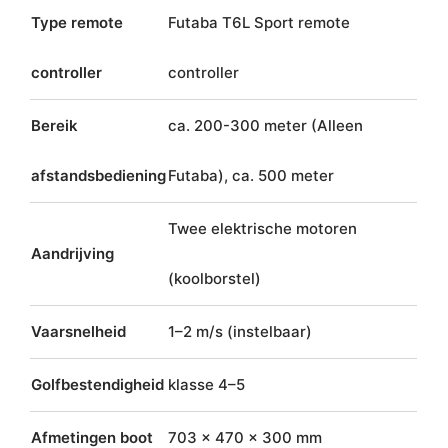
Type remote
Futaba T6L Sport remote
controller
controller
Bereik
ca. 200-300 meter (Alleen
afstandsbediening
Futaba), ca. 500 meter
Twee elektrische motoren
Aandrijving
(koolborstel)
Vaarsnelheid
1–2 m/s (instelbaar)
Golfbestendigheid
klasse 4–5
Afmetingen boot
703 × 470 × 300 mm