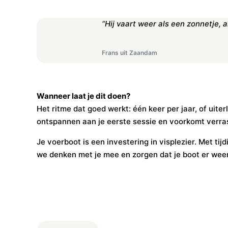
“Hij vaart weer als een zonnetje, al
Frans uit Zaandam
Wanneer laat je dit doen?
Het ritme dat goed werkt: één keer per jaar, of uiter
ontspannen aan je eerste sessie en voorkomt verras
Je voerboot is een investering in visplezier. Met ti
we denken met je mee en zorgen dat je boot er weer 