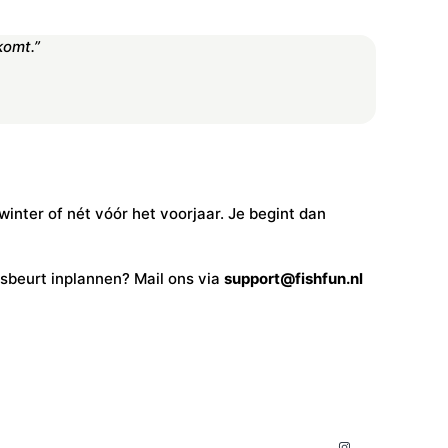
komt.”
 winter of nét vóór het voorjaar. Je begint dan
udsbeurt inplannen? Mail ons via
support@fishfun.nl
Instagra