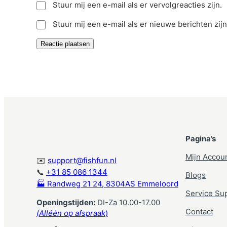
Stuur mij een e-mail als er vervolgreacties zijn.
Stuur mij een e-mail als er nieuwe berichten zijn
Pagina’s
Mijn Accou
✉️
support@fishfun.nl
📞
+31 85 086 1344
Blogs
🏭 Randweg 21 24, 8304AS Emmeloord
Service Su
Openingstijden:
DI-Za 10.00-17.00
Contact
(Alléén op afspraak
)