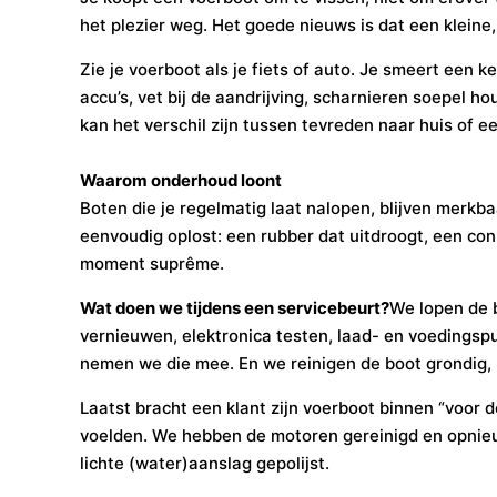
het plezier weg. Het goede nieuws is dat een kleine
Zie je voerboot als je fiets of auto. Je smeert een 
accu’s, vet bij de aandrijving, scharnieren soepel ho
kan het verschil zijn tussen tevreden naar huis of e
Waarom onderhoud loont
Boten die je regelmatig laat nalopen, blijven merkba
eenvoudig oplost: een rubber dat uitdroogt, een conn
moment suprême.
Wat doen we tijdens een servicebeurt?
We lopen de b
vernieuwen, elektronica testen, laad- en voedingsp
nemen we die mee. En we reinigen de boot grondig, b
Laatst bracht een klant zijn voerboot binnen “voor 
voelden. We hebben de motoren gereinigd en opnie
lichte (water)aanslag gepolijst.