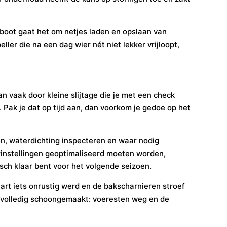
erboot gaat het om netjes laden en opslaan van
ller die na een dag wier nét niet lekker vrijloopt,
an vaak door kleine slijtage die je met een check
. Pak je dat op tijd aan, dan voorkom je gedoe op het
en, waterdichting inspecteren en waar nodig
rinstellingen geoptimaliseerd moeten worden,
isch klaar bent voor het volgende seizoen.
aart iets onrustig werd en de bakscharnieren stroef
 volledig schoongemaakt: voeresten weg en de