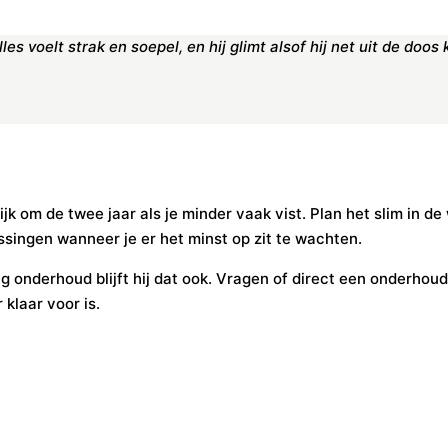
les voelt strak en soepel, en hij glimt alsof hij net uit de doos 
lijk om de twee jaar als je minder vaak vist. Plan het slim in de
singen wanneer je er het minst op zit te wachten.
jdig onderhoud blijft hij dat ook. Vragen of direct een onderho
klaar voor is.