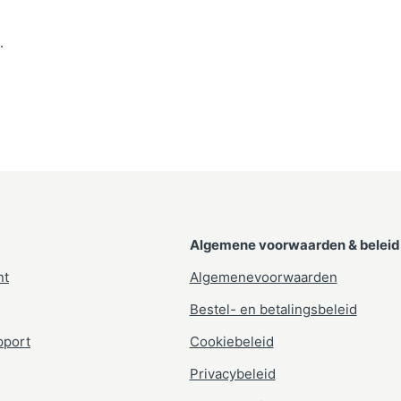
.
Algemene voorwaarden & beleid
nt
Algemenevoorwaarden
Bestel- en betalingsbeleid
pport
Cookiebeleid
Privacybeleid