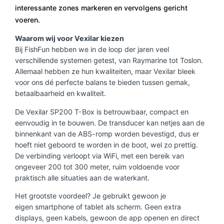
interessante zones markeren en vervolgens gericht
voeren.
Waarom wij voor Vexilar kiezen
Bij FishFun hebben we in de loop der jaren veel
verschillende systemen getest, van Raymarine tot Toslon.
Allemaal hebben ze hun kwaliteiten, maar Vexilar bleek
voor ons dé perfecte balans te bieden tussen gemak,
betaalbaarheid en kwaliteit.
De Vexilar SP200 T-Box is betrouwbaar, compact en
eenvoudig in te bouwen. De transducer kan netjes aan de
binnenkant van de ABS-romp worden bevestigd, dus er
hoeft niet geboord te worden in de boot, wel zo prettig.
De verbinding verloopt via WiFi, met een bereik van
ongeveer 200 tot 300 meter, ruim voldoende voor
praktisch alle situaties aan de waterkant.
Het grootste voordeel? Je gebruikt gewoon je
eigen smartphone of tablet als scherm. Geen extra
displays, geen kabels, gewoon de app openen en direct