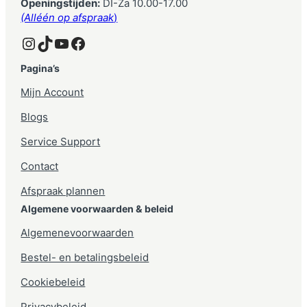
Openingstijden:
DI-Za 10.00-17.00
(Alléén op afspraak
)
Instagram
TikTok
YouTube
Facebook
Pagina’s
Mijn Account
Blogs
Service Support
Contact
Afspraak plannen
Algemene voorwaarden & beleid
Algemenevoorwaarden
Bestel- en betalingsbeleid
Cookiebeleid
Privacybeleid