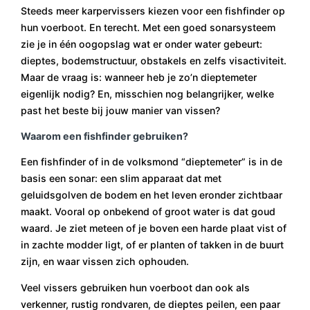
Steeds meer karpervissers kiezen voor een fishfinder op
hun voerboot. En terecht. Met een goed sonar­systeem
zie je in één oogopslag wat er onder water gebeurt:
dieptes, bodemstructuur, obstakels en zelfs visactiviteit.
Maar de vraag is: wanneer heb je zo’n dieptemeter
eigenlijk nodig? En, misschien nog belangrijker, welke
past het beste bij jouw manier van vissen?
Waarom een fishfinder gebruiken?
Een fishfinder of in de volksmond “dieptemeter” is in de
basis een sonar: een slim apparaat dat met
geluidsgolven de bodem en het leven eronder zichtbaar
maakt. Vooral op onbekend of groot water is dat goud
waard. Je ziet meteen of je boven een harde plaat vist of
in zachte modder ligt, of er planten of takken in de buurt
zijn, en waar vissen zich ophouden.
Veel vissers gebruiken hun voerboot dan ook als
verkenner, rustig rondvaren, de dieptes peilen, een paar